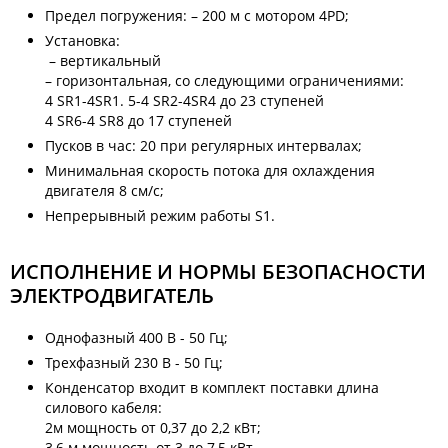
Предел погружения: – 200 м с мотором 4PD;
Установка:
– вертикальный
– горизонтальная, со следующими ограничениями:
4 SR1-4SR1. 5-4 SR2-4SR4 до 23 ступеней
4 SR6-4 SR8 до 17 ступеней
Пусков в час: 20 при регулярных интервалах;
Минимальная скорость потока для охлаждения
двигателя 8 см/с;
Непрерывный режим работы S1.
ИСПОЛНЕНИЕ И НОРМЫ БЕЗОПАСНОСТИ
ЭЛЕКТРОДВИГАТЕЛЬ
Однофазный 400 В - 50 Гц;
Трехфазный 230 В - 50 Гц;
Конденсатор входит в комплект поставки длина
силового кабеля:
2м мощность от 0,37 до 2,2 кВт;
3,6 м мощность от 3 до 7,5 кВт.