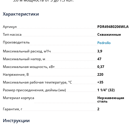
Характеристики
Артикул
PDR49480206WLA
Тип насоса
Скважинные
Производитель
Pedrollo
Максимальный расход, м³/ч
3,9
Максимальный напор, м
47
Максимальная мощность, кВт
0,37
Напряжение, В
220
Максимальная рабочая температура, °С
+35
Размер присоединения, дюймы (мм)
1 1/4ʺ (32)
Материал корпуса
Нержавеющая
сталь
Гарантия, г
2
Инструкции