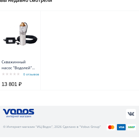
Вы недавно смотрели
Скважинный
насос "Водолей"
БЦПЭ 0.5-16У,
0 отзывов
диаметр 105 мм
13 801 ₽
интернет магазин
© Интернет-магазин “ИЦ Водос”, 2026 Сделано в “Vobus Group”