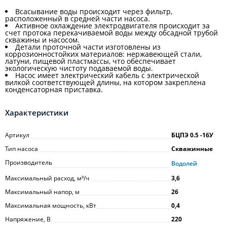
Всасывание воды происходит через фильтр,
расположенный в средней части насоса.
Активное охлаждение электродвигателя происходит за
счет протока перекачиваемой воды между обсадной трубой
скважины и насосом.
Детали проточной части изготовлены из
коррозионностойких материалов: нержавеющей стали,
латуни, пищевой пластмассы, что обеспечивает
экологическую чистоту подаваемой воды.
Насос имеет электрический кабель с электрической
вилкой соответствующей длины, на котором закреплена
конденсаторная приставка.
Характеристики
Артикул
БЦПЭ 0.5 -16У
Тип насоса
Скважинные
Производитель
Водолей
Максимальный расход, м³/ч
3,6
Максимальный напор, м
26
Максимальная мощность, кВт
0,4
Напряжение, В
220