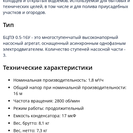
колодцев и открытых водоёмов, используемой для бытовых и
технических целей, в том числе и для полива приусадебных
участков и огородов.
Тип
БЦПЭ 0.5-16У - это многоступенчатый высоконапорный
насосный агрегат, оснащенный асинхронным однофазным
электродвигателем. Количество ступеней насосной части -
3.
Технические характеристики
Номинальная производительность: 1,8 м³/ч
Общий напор при номинальной производительности:
16 м
Частота вращения: 2800 об/мин
Режим работы: продолжительный
Емкость конденсатора: 17 мкФ
Вес, брутто: 8,1 кг
Вес, нетто: 7,3 кг