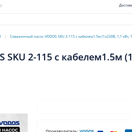
Достав
00
›
3
Скважинный насос VODOS SKU 2-115 с кабелем1.5м (1х230В, 1,1 кВт, 1
KU 2-115 с кабелем1.5м (1х2
Производитель:
VODOS