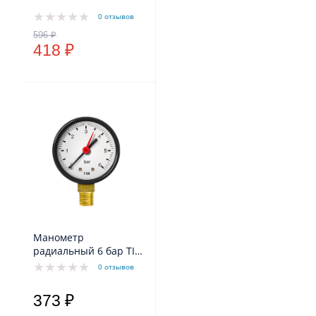
0 отзывов
418 ₽
Манометр
радиальный 6 бар TIM
Y-50-6bar
0 отзывов
373 ₽