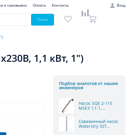
ка и самовывоз
Оплата
Контакты
Вход
Поиск
")
30В, 1,1 кВт, 1")
Подбор аналогов от наших
инженеров
Насос SQE 2-115
MSE3 1,1-1,...
Скважинный насос
Waterstry 3ST...