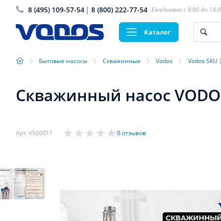
8 (495) 109-57-54
8 (800) 222-77-54
Ежедневно с 9:00 до 18:
Каталог
›
›
›
›
Бытовые насосы
Скважинные
Vodos
Vodos SKU 
Скважинный насос VODOS S
Арт. VS00011
0 отзывов