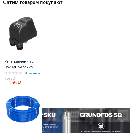
С этим товаром покупают
Реле давления с
накидной гайкой
VODOS PM/5 1/4" -
0 отзывов
FG 16A(10A) IP44
1 055 ₽
Описание