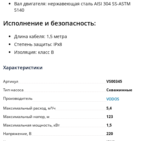
Вал двигателя: нержавеющая сталь AISI 304 SS-ASTM
5140
Исполнение и безопасность:
Длина кабеля: 1,5 метра
Степень защиты: IPx8
Изоляция: класс B
Характеристики
Артикул
VS00345
Тип насоса
Скважинные
Производитель
VODOS
Максимальный расход, м³/ч
5,4
Максимальный напор, м
123
Максимальная мощность, кВт
1,5
Напряжение, В
220