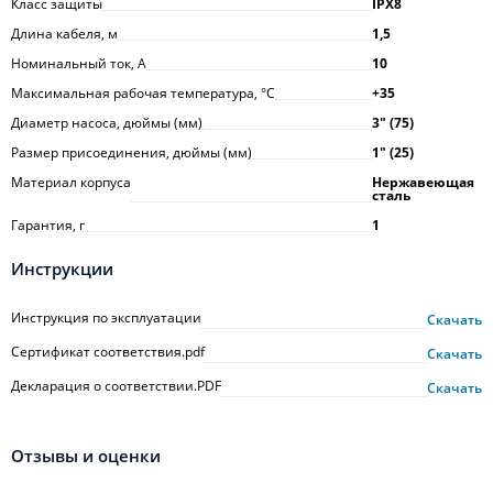
Класс защиты
IPX8
Длина кабеля, м
1,5
Номинальный ток, А
10
Максимальная рабочая температура, °С
+35
Диаметр насоса, дюймы (мм)
3ʺ (75)
Размер присоединения, дюймы (мм)
1ʺ (25)
Материал корпуса
Нержавеющая
сталь
Гарантия, г
1
Инструкции
Инструкция по эксплуатации
Скачать
Сертификат соответствия.pdf
Скачать
Декларация о соответствии.PDF
Скачать
Отзывы и оценки