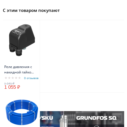
С этим товаром покупают
Реле давления с
накидной гайкой
VODOS PM/5 1/4" -
0 отзывов
FG 16A(10A) IP44
1 055 ₽
Описание