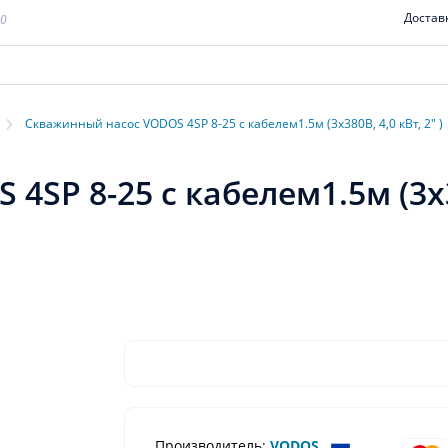
Достав
00
›
Скважинный насос VODOS 4SP 8-25 с кабелем1.5м (3х380В, 4,0 кВт, 2" )
P 8-25 с кабелем1.5м (3х380
Производитель:
VODOS