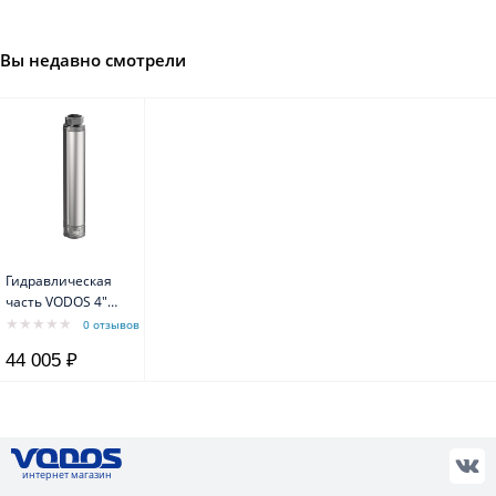
Вы недавно смотрели
Гидравлическая
часть VODOS 4"
VRX4 N/16 1,5 кВт
0 отзывов
44 005 ₽
интернет магазин