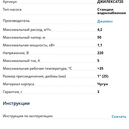
Артикул
ДЖИЛЕКС4720
Тип насоса
Станции
водоснабжения
Производитель
Джилекс
Максимальный расход, м³/ч
4,2
Максимальный напор, м
50
Максимальная мощность, кВт
1,1
Напряжение, В
220
Максимальный ток, А
5
Максимальная рабочая температура, °С
+35
Размер присоединения, дюймы (мм)
1ʺ (25)
Материал корпуса
Чугун
Гарантия, г
3
Инструкции
Инструкция по эксплуатации
Скачать