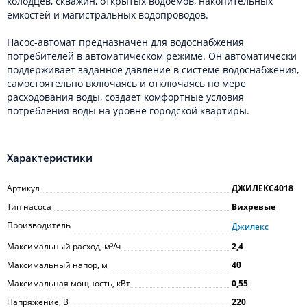
колодцев, скважин, открытых водоемов, накопительных
емкостей и магистральных водопроводов.
Насос-автомат предназначен для водоснабжения
потребителей в автоматическом режиме. Он автоматически
поддерживает заданное давление в системе водоснабжения,
самостоятельно включаясь и отключаясь по мере
расходования воды, создает комфортные условия
потребления воды на уровне городской квартиры.
Характеристики
Артикул
ДЖИЛЕКС4018
Тип насоса
Вихревые
Производитель
Джилекс
Максимальный расход, м³/ч
2,4
Максимальный напор, м
40
Максимальная мощность, кВт
0,55
Напряжение, В
220