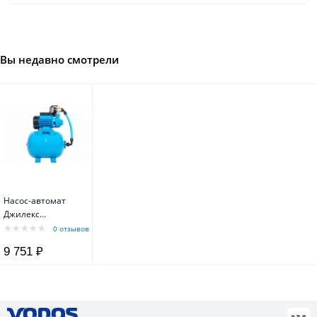
Вы недавно смотрели
Насос-автомат
Джилекс
ВИХРЕВИК 40/40
0 отзывов
Ч-14
9 751 ₽