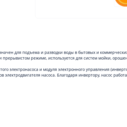
значен для подъема и разводки воды в бытовых и коммерчески
и прерывистом режиме, используется для систем мойки, орошен
того электронасоса и модуля электронного управления (инверт
в электродвигателя насоса. Благодаря инвертору, насос работ