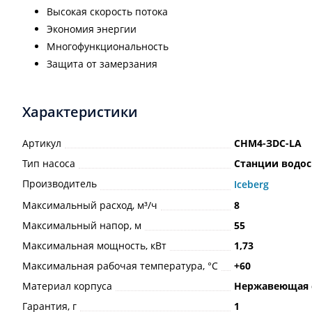
Высокая скорость потока
Экономия энергии
Многофункциональность
Защита от замерзания
Характеристики
Артикул
СНМ4-ЗDС-LA
Тип насоса
Станции водо
Производитель
Iceberg
Максимальный расход, м³/ч
8
Максимальный напор, м
55
Максимальная мощность, кВт
1,73
Максимальная рабочая температура, °С
+60
Материал корпуса
Нержавеющая 
Гарантия, г
1