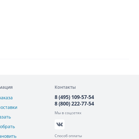
мация
Контакты
8 (495) 109-57-54
заказа
8 (800) 222-77-54
поставки
Мы в соцсетях
азать
добрать
ановить
Способ оплаты