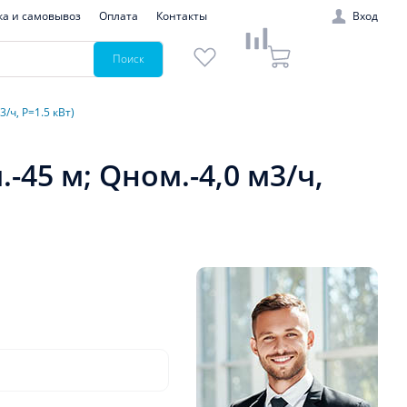
ка и самовывоз
Оплата
Контакты
Вход
Поиск
/ч, P=1.5 кВт)
-45 м; Qном.-4,0 м3/ч,