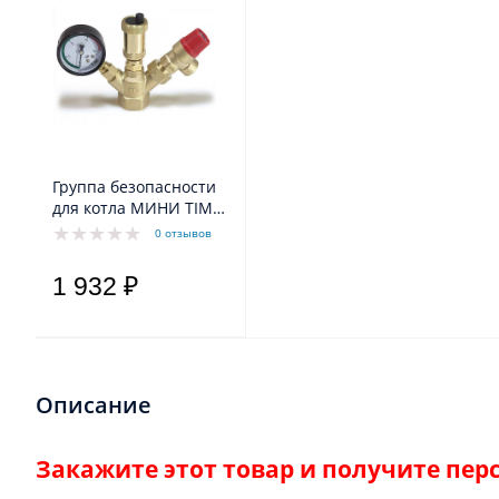
Группа безопасности
для котла МИНИ TIM
JH1024-3, 3 бар
0 отзывов
1 932 ₽
Описание
Закажите этот товар и получите пе