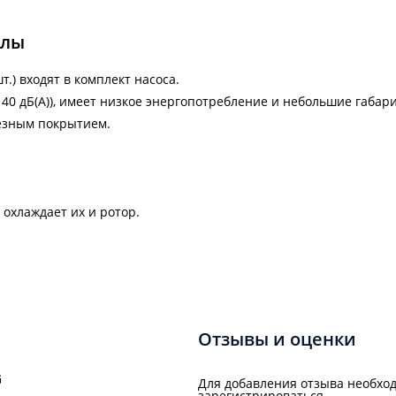
алы
т.) входят в комплект насоса.
40 дБ(А)), имеет низкое энергопотребление и небольшие габар
резным покрытием.
охлаждает их и ротор.
Отзывы и оценки
G
Для добавления отзыва необход
зарегистрироваться.