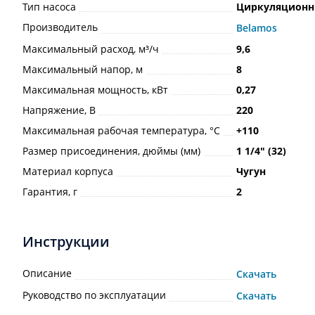
Тип насоса
Циркуляцион
Производитель
Belamos
Максимальный расход, м³/ч
9,6
Максимальный напор, м
8
Максимальная мощность, кВт
0,27
Напряжение, В
220
Максимальная рабочая температура, °С
+110
Размер присоединения, дюймы (мм)
1 1/4ʺ (32)
Материал корпуса
Чугун
Гарантия, г
2
Инструкции
Описание
Скачать
Руководство по эксплуатации
Скачать