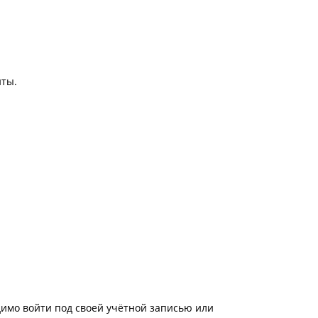
иты.
имо войти под своей учётной записью или