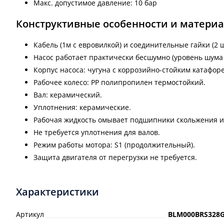
Макс. допустимое давление: 10 бар
Конструктивные особенности и матери
Кабель (1м с евровилкой) и соединительные гайки (2 ш
Насос работает практически бесшумно (уровень шума 
Корпус насоса: чугуна с коррозийно-стойким катафо
Рабочее колесо: PP полипропилен термостойкий.
Вал: керамический.
Уплотнения: керамические.
Рабочая жидкость омывает подшипники скольжения и 
Не требуется уплотнения для валов.
Режим работы мотора: S1 (продолжительный).
Защита двигателя от перегрузки не требуется.
Характеристики
Артикул
BLM000BRS328