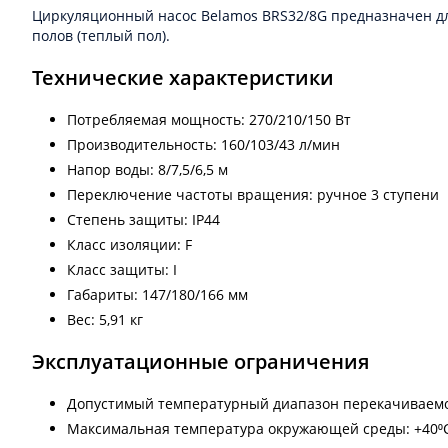
Циркуляционный насос Belamos BRS32/8G предназначен дл
полов (теплый пол).
Технические характеристики
Потребляемая мощность: 270/210/150 Вт
Производительность: 160/103/43 л/мин
Напор воды: 8/7,5/6,5 м
Переключение частоты вращения: ручное 3 ступени
Степень защиты: IP44
Класс изоляции: F
Класс защиты: I
Габариты: 147/180/166 мм
Вес: 5,91 кг
Эксплуатационные ограничения
Допустимый температурный диапазон перекачиваемой
Максимальная температура окружающей среды: +40⁰