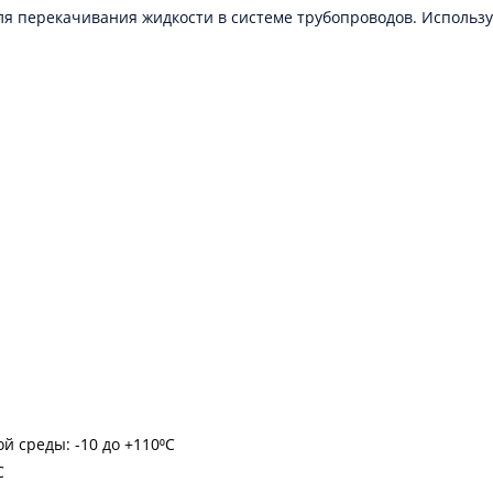
я перекачивания жидкости в системе трубопроводов. Используе
 среды: -10 до +110⁰С
С