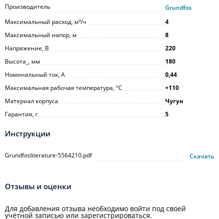
Производитель
Grundfos
Максимальный расход, м³/ч
4
Максимальный напор, м
8
Напряжение, В
220
Высота_, мм
180
Номинальный ток, А
0,44
Максимальная рабочая температура, °С
+110
Материал корпуса
Чугун
Гарантия, г
5
Инструкции
Grundfosliterature-5564210.pdf
Скачать
Отзывы и оценки
Для добавления отзыва необходимо войти под своей
учётной записью или зарегистрироваться.