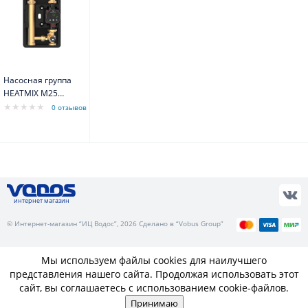
Насосная группа
HEATMIX M25
ALPHA2 80 Rp 1"/ G
0 отзывов
1 1/2" Grundfos
интернет магазин
© Интернет-магазин “ИЦ Водос”, 2026 Сделано в “Vobus Group”
Мы используем файлы cookies для наилучшего
представления нашего сайта. Продолжая использовать этот
сайт, вы соглашаетесь с использованием cookie-файлов.
Принимаю