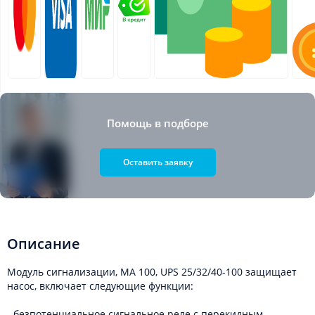
Помощь в подборе
Оставить заявку
Описание
Модуль сигнализации, MA 100, UPS 25/32/40-100 защищает
насос, включает следующие функции:
- безпотенциальное сигнальное реле с перекидным