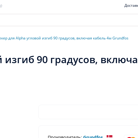
Достав
00
кер для Alpha угловой изгиб 90 градусов, включая кабель 4м Grundfos
 изгиб 90 градусов, включа
Производитель:
Grundfos