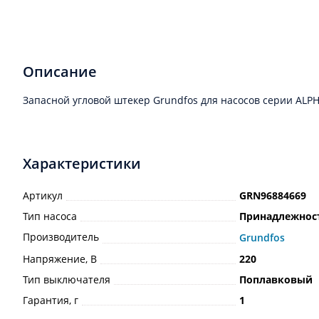
Описание
Запасной угловой штекер Grundfos для насосов серии ALPHA
Характеристики
Артикул
GRN96884669
Тип насоса
Принадлежнос
Производитель
Grundfos
Напряжение, В
220
Тип выключателя
Поплавковый
Гарантия, г
1