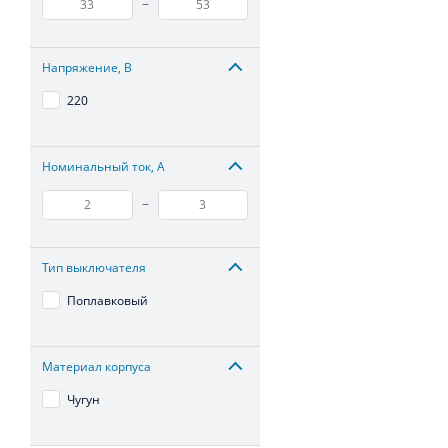
–
Напряжение, В
220
Номинальный ток, А
–
Тип выключателя
Поплавковый
Материал корпуса
Чугун