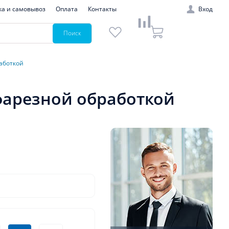
ка и самовывоз
Оплата
Контакты
Вход
Поиск
работкой
афарезной обработкой