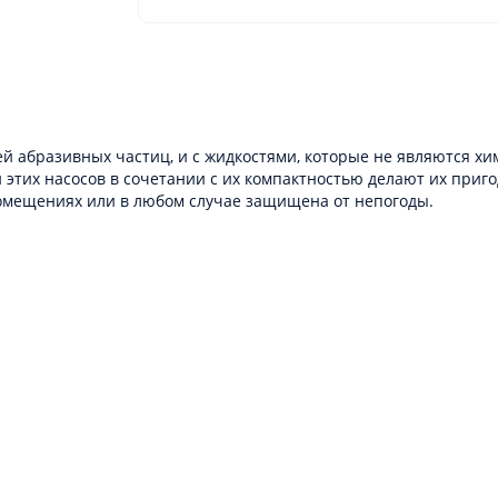
ей абразивных частиц, и с жидкостями, которые не являются х
и этих насосов в сочетании с их компактностью делают их при
омещениях или в любом случае защищена от непогоды.