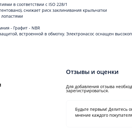
иями в соответствии с ISO 228/1
ентовано), снижает риск заклинивания крыльчатки
 лопастями
ия - Графит - NBR
ащитой, встроенной в обмотку. Электронасос оснащен высокопр
Отзывы и оценки
1
Для добавления отзыва необход
зарегистрироваться.
Будьте первым! Делитесь о
мнение каждого покупателя