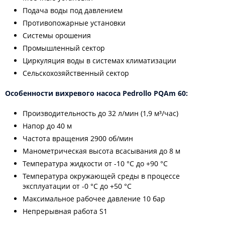
Подача воды под давлением
Противопожарные установки
Системы орошения
Промышленный сектор
Циркуляция воды в системах климатизации
Сельскохозяйственный сектор
Особенности вихревого насоса Pedrollo PQAm 60:
Производительность до 32 л/мин (1,9 м³/час)
Напор до 40 м
Частота вращения 2900 об/мин
Манометрическая высота всасывания до 8 м
Температура жидкости от -10 °C до +90 °C
Температура окружающей среды в процессе
эксплуатации от -0 °C до +50 °C
Максимальное рабочее давление 10 бар
Непрерывная работа S1