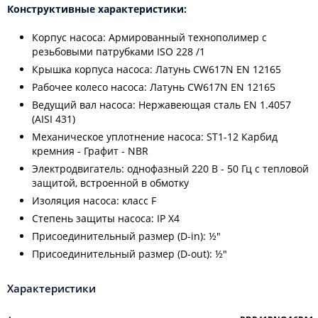
Конструктивные характеристики:
Корпус насоса: Армированный технополимер с
резьбовыми патрубками ISО 228 /1
Крышка корпуса насоса: Латунь CW617N EN 12165
Рабочее колесо насоса: Латунь CW617N EN 12165
Ведущий вал насоса: Нержавеющая сталь EN 1.4057
(AISI 431)
Механическое уплотнение насоса: ST1-12 Карбид
кремния - Графит - NBR
Электродвигатель: однофазный 220 В - 50 Гц с тепловой
защитой, встроенной в обмотку
Изоляция насоса: класс F
Степень защиты насоса: IP Х4
Присоединительный размер (D-in): ½"
Присоединительный размер (D-out): ½"
Характеристики