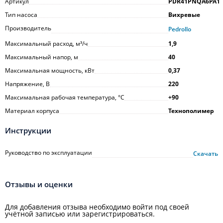
Артикул
PDR41PNQA6PA1
Тип насоса
Вихревые
Производитель
Pedrollo
Максимальный расход, м³/ч
1,9
Максимальный напор, м
40
Максимальная мощность, кВт
0,37
Напряжение, В
220
Максимальная рабочая температура, °С
+90
Материал корпуса
Технополимер
Инструкции
Руководство по эксплуатации
Скачать
Отзывы и оценки
Для добавления отзыва необходимо войти под своей
учётной записью или зарегистрироваться.