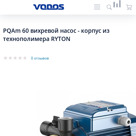
PQAm 60 вихревой насос - корпус из
технополимера RYTON
0 отзывов