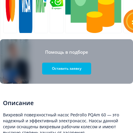
Помощь в подборе
Оставить заявку
Описание
Вихревой поверхностный насос Pedrollo PQAm 60 — это
надежный и эффективный электронасос. Наосы данной
серии оснащены вихревым рабочим колесом и имеют
высокую степень защиты от засорения.