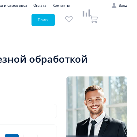
ка и самовывоз
Оплата
Контакты
Вход
Поиск
резной обработкой