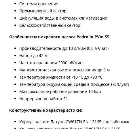
Системы орошения
Промышленный сектор
Циркуляция воды в системах климатизации
Сельскохозяйственный сектор
Особенности вихревого насоса Pedrollo PVm 55:
Производительность до 10 л/мин (0,6 м³/час)
Напор до 42 м
Частота вращения 2900 об/мин
Манометрическая высота всасывания до 8 м
Температура жидкости от -10 °C до +90 °C
Температура окружающей среды в процессе эксплуатац
Максимальное рабочее давление 10 бар
Непрерывная работа S1
Конструктивные характеристики:
Корпус насоса: Латунь CW617N EN 12165 с резьбовыми
Крышка корпуса насоса: Латунь CW617N EN 12165