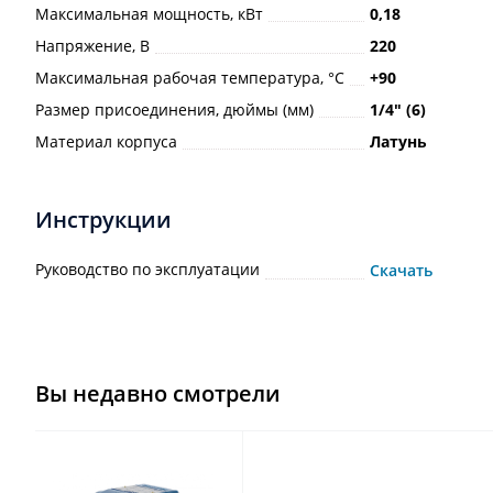
Максимальная мощность, кВт
0,18
Напряжение, В
220
Максимальная рабочая температура, °С
+90
Размер присоединения, дюймы (мм)
1/4ʺ (6)
Материал корпуса
Латунь
Инструкции
Руководство по эксплуатации
Скачать
Вы недавно смотрели