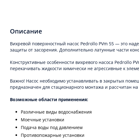
Описание
Вихревой поверхностный насос Pedrollo PVm 55 — это на
защиты от засорения. Дополнительно латунные части кон
Конструктивные особенности вихревого насоса Pedrollo P
перекачивать жидкости химически не агрессивные к элеме
Важно! Насос необходимо устанавливать в закрытых помещ
предназначен для стационарного монтажа и рассчитан на
Возможные области применения:
Различные виды водоснабжения
Моечные установки
Подача воды под давлением
Противопожарные установки