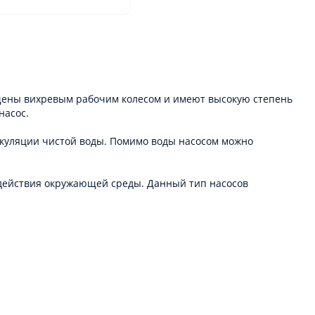
ащены вихревым рабочим колесом и имеют высокую степень
насос.
иркуляции чистой воды. Помимо воды насосом можно
здействия окружающей среды. Данный тип насосов