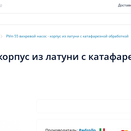
Достав
00
›
PVm 55 вихревой насос - корпус из латуни с катафарезной обработкой
 корпус из латуни с катафа
Производитель:
Pedrollo