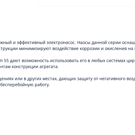
дежный и эффективный электронасос. Наосы данной серии осн
струкции минимизируют воздействие коррозии и окисления на 
Vm 55 дают возможность использовать его в любых системах ц
нтам конструкции агрегата.
ениях или в других местах, дающих защиту от негативного во
 бесперебойную работу.