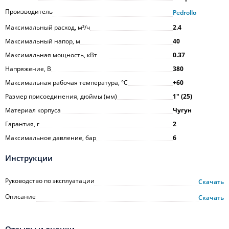
Производитель
Pedrollo
Максимальный расход, м³/ч
2.4
Максимальный напор, м
40
Максимальная мощность, кВт
0.37
Напряжение, В
380
Максимальная рабочая температура, °С
+60
Размер присоединения, дюймы (мм)
1ʺ (25)
Материал корпуса
Чугун
Гарантия, г
2
Максимальное давление, бар
6
Инструкции
Руководство по эксплуатации
Скачать
Описание
Скачать