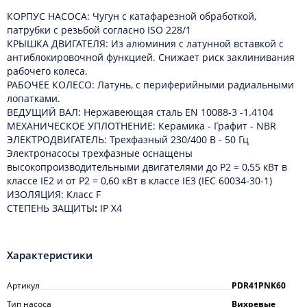
КОРПУС НАСОСА: Чугун с катафарезной обработкой,
патрубки с резьбой согласно ISO 228/1
КРЫШКА ДВИГАТЕЛЯ: Из алюминия с латунной вставкой с
антиблокировочной функцией. Снижает риск заклинивания
рабочего колеса.
РАБОЧЕЕ КОЛЕСО: Латунь, с периферийными радиальными
лопатками.
ВЕДУЩИЙ ВАЛ: Нержавеющая сталь EN 10088-3 -1.4104
МЕХАНИЧЕСКОЕ УПЛОТНЕНИЕ: Керамика - Графит - NBR
ЭЛЕКТРОДВИГАТЕЛЬ: Трехфазный 230/400 В - 50 Гц
Электронасосы трехфазные оснащены
высокопроизводительными двигателями до P2 = 0,55 кВт в
классе IE2 и от P2 = 0,60 кВт в классе IE3 (IEC 60034-30-1)
ИЗОЛЯЦИЯ: Класс F
СТЕПЕНЬ ЗАЩИТЫ
:
IP X4
Характеристики
Артикул
PDR41PNK60
Тип насоса
Вихревые