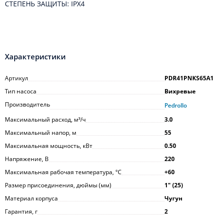
СТЕПЕНЬ ЗАЩИТЫ: IPX4
Характеристики
Артикул
PDR41PNKS65A1
Тип насоса
Вихревые
Производитель
Pedrollo
Максимальный расход, м³/ч
3.0
Максимальный напор, м
55
Максимальная мощность, кВт
0.50
Напряжение, В
220
Максимальная рабочая температура, °С
+60
Размер присоединения, дюймы (мм)
1ʺ (25)
Материал корпуса
Чугун
Гарантия, г
2