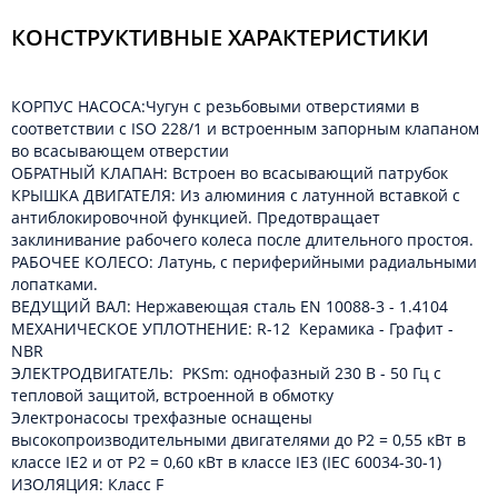
КОНСТРУКТИВНЫЕ ХАРАКТЕРИСТИКИ
КОРПУС НАСОСА:Чугун с резьбовыми отверстиями в
соответствии с ISO 228/1 и встроенным запорным клапаном
во всасывающем отверстии
ОБРАТНЫЙ КЛАПАН: Встроен во всасывающий патрубок
КРЫШКА ДВИГАТЕЛЯ: Из алюминия с латунной вставкой с
антиблокировочной функцией. Предотвращает
заклинивание рабочего колеса после длительного простоя.
РАБОЧЕЕ КОЛЕСО: Латунь, с периферийными радиальными
лопатками.
ВЕДУЩИЙ ВАЛ: Нержавеющая сталь EN 10088-3 - 1.4104
МЕХАНИЧЕСКОЕ УПЛОТНЕНИЕ: R-12 Керамика - Графит -
NBR
ЭЛЕКТРОДВИГАТЕЛЬ: PKSm: однофазный 230 В - 50 Гц с
тепловой защитой, встроенной в обмотку
Электронасосы трехфазные оснащены
высокопроизводительными двигателями до P2 = 0,55 кВт в
классе IE2 и от P2 = 0,60 кВт в классе IE3 (IEC 60034-30-1)
ИЗОЛЯЦИЯ: Класс F