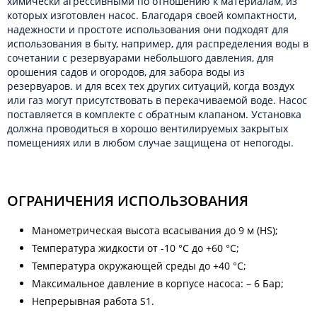
химически агрессивными по отношению к материалам, из
которых изготовлен насос. Благодаря своей компактности,
надежности и простоте использования они подходят для
использования в быту, например, для распределения воды в
сочетании с резервуарами небольшого давления, для
орошения садов и огородов, для забора воды из
резервуаров. и для всех тех других ситуаций, когда воздух
или газ могут присутствовать в перекачиваемой воде. Насос
поставляется в комплекте с обратным клапаном. Установка
должна проводиться в хорошо вентилируемых закрытых
помещениях или в любом случае защищена от непогоды.
ОГРАНИЧЕНИЯ ИСПОЛЬЗОВАНИЯ
Манометрическая высота всасывания до 9 м (HS);
Температура жидкости от -10 °C до +60 °C;
Температура окружающей среды до +40 °C;
Максимальное давление в корпусе насоса: – 6 Бар;
Непрерывная работа S1.