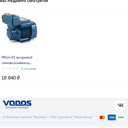
Вы недавно смотрели
PKSm 65 вихревой
самовсасывающий
насос - корпус из
0 отзывов
чугуна
18 840 ₽
интернет магазин
© Интернет-магазин “ИЦ Водос”, 2026 Сделано в “Vobus Group”