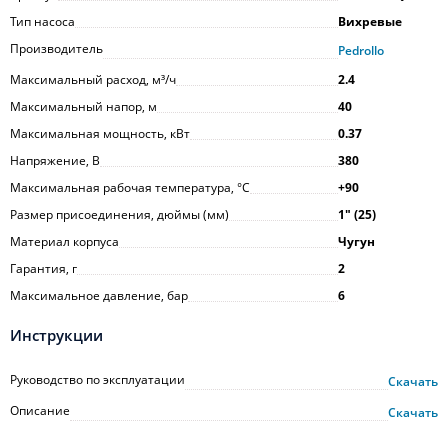
Тип насоса
Вихревые
Производитель
Pedrollo
Максимальный расход, м³/ч
2.4
Максимальный напор, м
40
Максимальная мощность, кВт
0.37
Напряжение, В
380
Максимальная рабочая температура, °С
+90
Размер присоединения, дюймы (мм)
1ʺ (25)
Материал корпуса
Чугун
Гарантия, г
2
Максимальное давление, бар
6
Инструкции
Руководство по эксплуатации
Скачать
Описание
Скачать