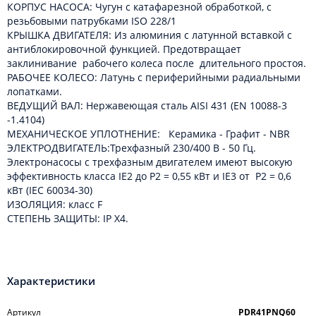
КОРПУС НАСОСА: Чугун с катафарезной обработкой, с
резьбовыми патрубками ISO 228/1
КРЫШКА ДВИГАТЕЛЯ: Из алюминия с латунной вставкой с
антиблокировочной функцией. Предотвращает
заклинивание рабочего колеса после длительного простоя.
РАБОЧЕЕ КОЛЕСО: Латунь с периферийными радиальными
лопатками.
ВЕДУЩИЙ ВАЛ: Нержавеющая сталь AISI 431 (EN 10088-3
-1.4104)
МЕХАНИЧЕСКОЕ УПЛОТНЕНИЕ: Керамика - Графит - NBR
ЭЛЕКТРОДВИГАТЕЛЬ:Трехфазный 230/400 В - 50 Гц.
Электронасосы с трехфазным двигателем имеют высокую
эффективность класса IE2 до Р2 = 0,55 кВт и IE3 от Р2 = 0,6
кВт (IEC 60034-30)
ИЗОЛЯЦИЯ: класс F
СТЕПЕНЬ ЗАЩИТЫ: IP X4.
Характеристики
Артикул
PDR41PNQ60