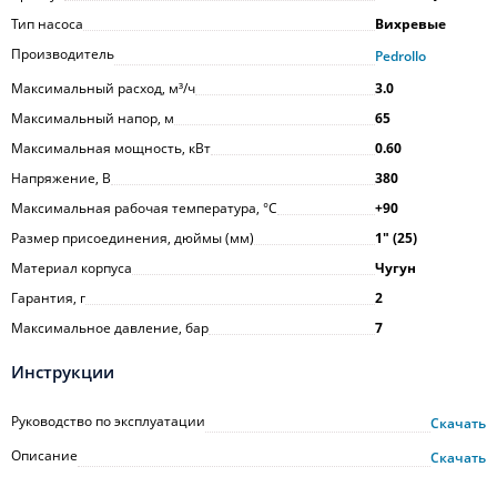
Тип насоса
Вихревые
Производитель
Pedrollo
Максимальный расход, м³/ч
3.0
Максимальный напор, м
65
Максимальная мощность, кВт
0.60
Напряжение, В
380
Максимальная рабочая температура, °С
+90
Размер присоединения, дюймы (мм)
1ʺ (25)
Материал корпуса
Чугун
Гарантия, г
2
Максимальное давление, бар
7
Инструкции
Руководство по эксплуатации
Скачать
Описание
Скачать