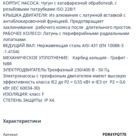
КОРПУС НАСОСА: Чугун с катафарезной обработкой, с
резьбовыми патрубками ISO 228/1
КРЫШКА ДВИГАТЕЛЯ: Из алюминия с латунной вставкой с
антиблокировочной функцией. Предотвращает
заклинивание рабочего колеса после длительного простоя.
РАБОЧЕЕ КОЛЕСО: Латунь с периферийными радиальными
лопатками.
ВЕДУЩИЙ ВАЛ: Нержавеющая сталь AISI 431 (EN 10088-3
-1.4104)
МЕХАНИЧЕСКОЕ УПЛОТНЕНИЕ: Карбид кальция - Графит -
NBR
ЭЛЕКТРОДВИГАТЕЛЬ:Трехфазный 230/400 В - 50 Гц.
Электронасосы с трехфазным двигателем имеют высокую
эффективность класса IE2 до Р2 = 0,55 кВт и IE3 от Р2 = 0,6
кВт (IEC 60034-30)
ИЗОЛЯЦИЯ: класс F
СТЕПЕНЬ ЗАЩИТЫ: IP X4.
Характеристики
Артикул
PDR41PQT70