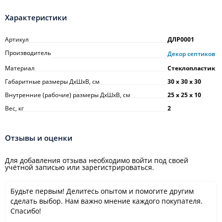
Характеристики
Артикул
ДЛР0001
Производитель
Декор септиков
Материал
Стеклопластик
Габаритные размеры ДхШхВ, см
30 х 30 х 30
Внутренние (рабочие) размеры ДхШхВ, см
25 х 25 х 10
Вес, кг
2
Отзывы и оценки
Для добавления отзыва необходимо войти под своей
учётной записью или зарегистрироваться.
Будьте первым! Делитесь опытом и помогите другим
сделать выбор. Нам важно мнение каждого покупателя.
Спасибо!