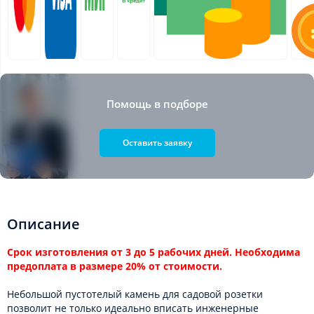
Помощь в подборе
Оставить заявку
Описание
Срок изготовления от 3 до 5 рабочих дней. Необходима
предоплата в размере 20% от стоимости.
Небольшой пустотелый камень для садовой розетки
позволит не только идеально вписать инженерные