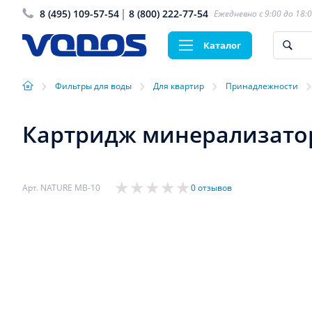
8 (495) 109-57-54
8 (800) 222-77-54
Ежедневно с 9:00 до 18:
Каталог
›
›
›
›
Фильтры для воды
Для квартир
Принадлежности
Картридж минерализато
Арт. NATURE МВ-10
0 отзывов