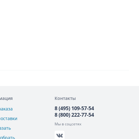
мация
Контакты
8 (495) 109-57-54
заказа
8 (800) 222-77-54
поставки
Мы в соцсетях
азать
добрать