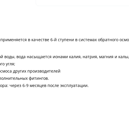
именяется в качестве 6-й ступени в системах обратного осмо
 воды, вода насыщается ионами калия, натрия, магния и каль
го угля;
осмоса других производителей
ополнительных фитингов.
ра: через 6-9 месяцев после эксплуатации.