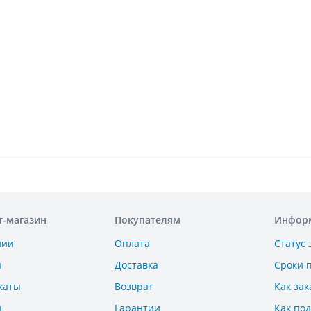
т-магазин
Покупателям
Инфор
нии
Оплата
Статус 
ы
Доставка
Сроки 
каты
Возврат
Как зак
и
Гарантии
Как по