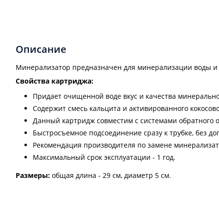
Описание
Минерализатор предназначен для минерализации воды и пр
Свойства картриджа:
Придает очищенной воде вкус и качества минеральной
Содержит смесь кальцита и активированного кокосово
Данный картридж совместим с системами обратного 
Быстросъемное подсоединение сразу к трубке, без д
Рекомендация производителя по замене минерализато
Максимальный срок эксплуатации - 1 год.
Размеры:
общая длина - 29 см, диаметр 5 см.