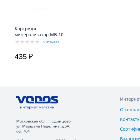
Картридж
минерализатор МВ-10
0 отзывов
435 ₽
Интерне
интернет магазин
О компа
Контакт
Московская обл., г. Одинцово,
ул. Маршала Неделина, д.6А,
Сертифи
оф. 704
Ваканси