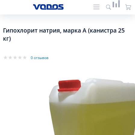
Гипохлорит натрия, марка А (канистра 25
кг)
0 отзывов