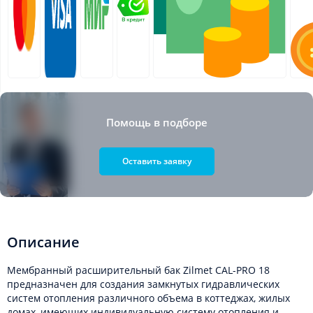
Помощь в подборе
Оставить заявку
Описание
Мембранный расширительный бак Zilmet CAL-PRO 18
предназначен для создания замкнутых гидравлических
систем отопления различного объема в коттеджах, жилых
домах, имеющих индивидуальную систему отопления и