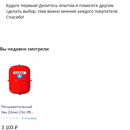
Будьте первым! Делитесь опытом и помогите другим
сделать выбор. Нам важно мнение каждого покупателя.
Спасибо!
Вы недавно смотрели
Расширительный
бак Zilmet CAL-PRO
18 SBR
0 отзывов
4bar/0+99*C
3 103 ₽