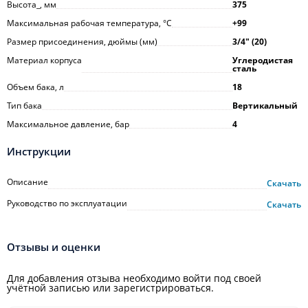
Высота_, мм
375
Максимальная рабочая температура, °С
+99
Размер присоединения, дюймы (мм)
3/4ʺ (20)
Материал корпуса
Углеродистая
сталь
Объем бака, л
18
Тип бака
Вертикальный
Максимальное давление, бар
4
Инструкции
Описание
Скачать
Руководство по эксплуатации
Скачать
Отзывы и оценки
Для добавления отзыва необходимо войти под своей
учётной записью или зарегистрироваться.