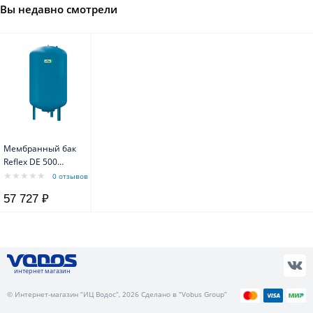
Вы недавно смотрели
Мембранный бак
Reflex DE 500
10bar/70*C
0 отзывов
57 727 ₽
интернет магазин
© Интернет-магазин “ИЦ Водос”, 2026 Сделано в “Vobus Group”