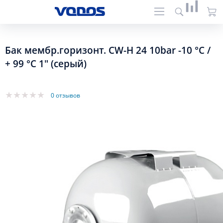
Бак мембр.горизонт. CW-H 24 10bar -10 °C /
+ 99 °C 1" (серый)
0 отзывов