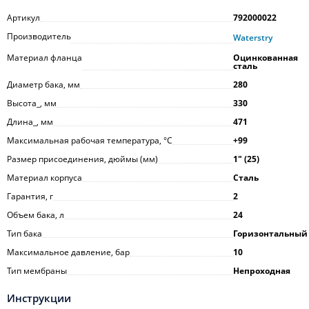
Артикул
792000022
Производитель
Waterstry
Материал фланца
Оцинкованная
сталь
Диаметр бака, мм
280
Высота_, мм
330
Длина_, мм
471
Максимальная рабочая температура, °С
+99
Размер присоединения, дюймы (мм)
1ʺ (25)
Материал корпуса
Сталь
Гарантия, г
2
Объем бака, л
24
Тип бака
Горизонтальный
Максимальное давление, бар
10
Тип мембраны
Непроходная
Инструкции