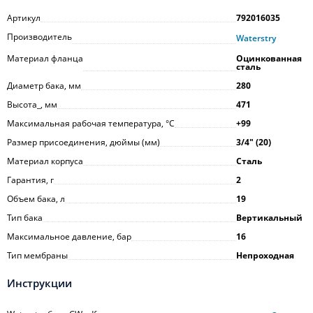
Артикул
792016035
Производитель
Waterstry
Материал фланца
Оцинкованная
сталь
Диаметр бака, мм
280
Высота_, мм
471
Максимальная рабочая температура, °С
+99
Размер присоединения, дюймы (мм)
3/4ʺ (20)
Материал корпуса
Сталь
Гарантия, г
2
Объем бака, л
19
Тип бака
Вертикальный
Максимальное давление, бар
16
Тип мембраны
Непроходная
Инструкции