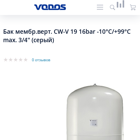
Бак мембр.верт. CW-V 19 16bar -10°C/+99°C
max. 3/4" (серый)
0 отзывов