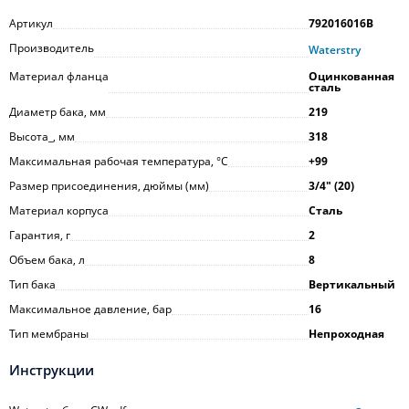
Артикул
792016016B
Производитель
Waterstry
Материал фланца
Оцинкованная
сталь
Диаметр бака, мм
219
Высота_, мм
318
Максимальная рабочая температура, °С
+99
Размер присоединения, дюймы (мм)
3/4ʺ (20)
Материал корпуса
Сталь
Гарантия, г
2
Объем бака, л
8
Тип бака
Вертикальный
Максимальное давление, бар
16
Тип мембраны
Непроходная
Инструкции