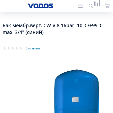
Бак мембр.верт. CW-V 8 16bar -10°C/+99°C
max. 3/4" (синий)
0 отзывов