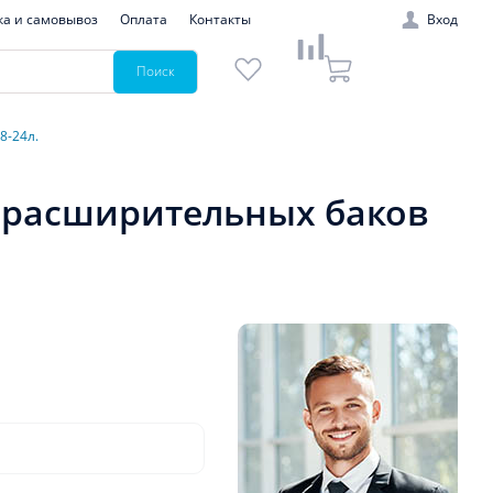
ка и самовывоз
Оплата
Контакты
Вход
Поиск
8-24л.
я расширительных баков