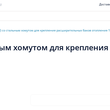
Достав
00
) со стальным хомутом для крепления расширительных баков отопления 1
ным хомутом для креплени