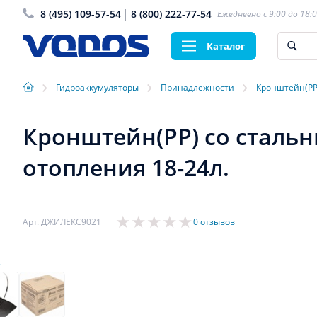
8 (495) 109-57-54
8 (800) 222-77-54
Ежедневно с 9:00 до 18:
Каталог
›
›
›
Гидроаккумуляторы
Принадлежности
Кронштейн(РР
Кронштейн(РР) со сталь
отопления 18-24л.
Арт. ДЖИЛЕКС9021
0 отзывов