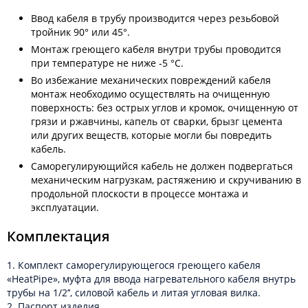
Ввод кабеля в трубу производится через резьбовой
тройник 90° или 45°.
Монтаж греющего кабеля внутри трубы проводится
при температуре не ниже -5 °С.
Во избежание механических повреждений кабеля
монтаж необходимо осуществлять на очищенную
поверхность: без острых углов и кромок, очищенную от
грязи и ржавчины, капель от сварки, брызг цемента
или других веществ, которые могли бы повредить
кабель.
Саморегулирующийся кабель не должен подвергаться
механическим нагрузкам, растяжению и скручиванию в
продольной плоскости в процессе монтажа и
эксплуатации.
Комплектация
1. Комплект саморегулирующегося греющего кабеля
«HeatPipe», муфта для ввода нагревательного кабеля внутрь
трубы на 1/2’’, силовой кабель и литая угловая вилка.
2. Паспорт изделия.