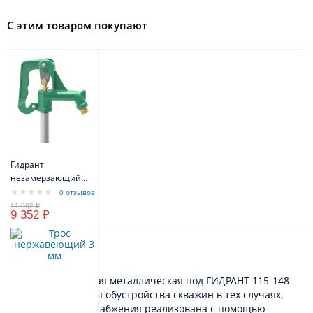
С этим товаром покупают
Гидрант
незамерзающий
VODOS YE-220
0 отзывов
9 352 ₽
Описание
Крышка скважинная металлическая под ГИДРАНТ 115-148
предназначена для обустройства скважин в тех случаях,
когда схема водоснабжения реализована с помощью