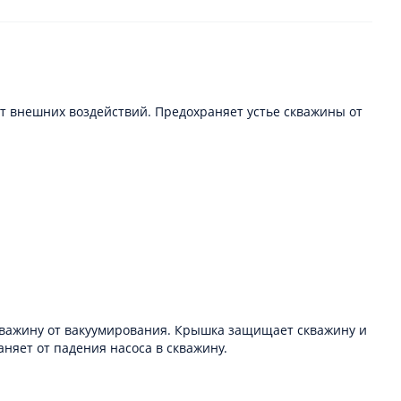
т внешних воздействий. Предохраняет устье скважины от
кважину от вакуумирования. Крышка защищает скважину и
няет от падения насоса в скважину.