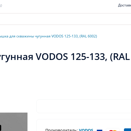
Достав
00
ышка для скважины чугунная VODOS 125-133, (RAL 6002)
унная VODOS 125-133, (RAL 
Производитель:
VODOS