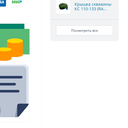
Крышка скважины
КС 110-133 (RA...
Посмотреть все