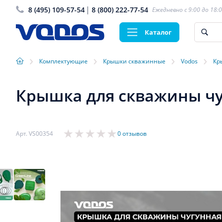
8 (495) 109-57-54
8 (800) 222-77-54
Ежедневно с 9:00 до 18:
Каталог
›
›
›
›
Комплектующие
Крышки скважинные
Vodos
Кр
Крышка для скважины чуг
Арт. VS00354
0 отзывов