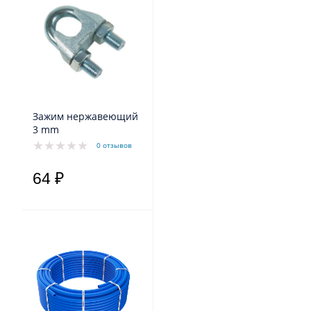
Зажим нержавеющий
3 mm
0 отзывов
64 ₽