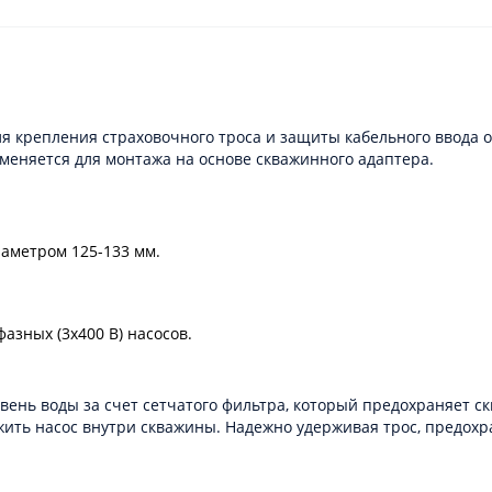
 крепления страховочного троса и защиты кабельного ввода о
меняется для монтажа на основе скважинного адаптера.
иаметром 125-133 мм.
фазных (3х400 В) насосов.
ень воды за счет сетчатого фильтра, который предохраняет с
ить насос внутри скважины. Надежно удерживая трос, предохра