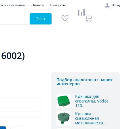
ка и самовывоз
Оплата
Контакты
Вход
Поиск
6002)
Подбор аналогов от наших
инженеров
Крышка для
скважины, Vodos
110...
Крышка
скважинная
металлическа...