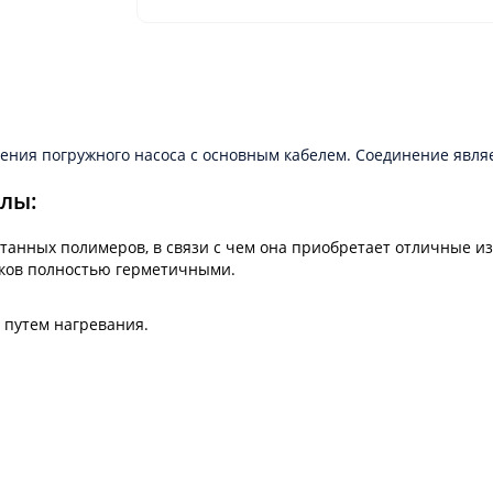
нения погружного насоса с основным кабелем. Соединение явля
лы:
анных полимеров, в связи с чем она приобретает отличные и
ыков полностью герметичными.
 путем нагревания.