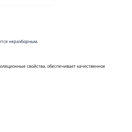
ется неразборным.
золяционные свойства, обеспечивает качественное