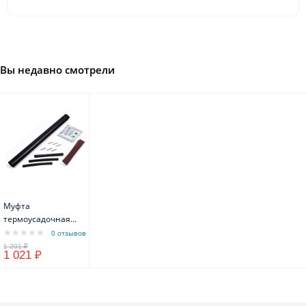
Вы недавно смотрели
Муфта
термоусадочная
МТК 3x1,5 мм -
0 отзывов
3x2,5мм
1 021 ₽