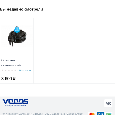
Вы недавно смотрели
Оголовок
скважинный
ОСПБ 130-140/32
0 отзывов
3 600 ₽
интернет магазин
© Интернет-магазин “ИЦ Водос”, 2026 Сделано в “Vobus Group”