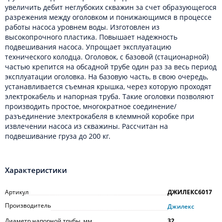
увеличить дебит неглубоких скважин за счет образующегося
разрежения между оголовком и понижающимся в процессе
работы насоса уровнем воды. Изготовлен из
высокопрочного пластика. Повышает надежность
подвешивания насоса. Упрощает эксплуатацию
технического колодца. Оголовок, с базовой (стационарной)
частью крепится на обсадной трубе один раз за весь период
эксплуатации оголовка. На базовую часть, в свою очередь,
устанавливается съемная крышка, через которую проходят
электрокабель и напорная труба. Такие оголовки позволяют
производить простое, многократное соединение/
разъединение электрокабеля в клеммной коробке при
извлечении насоса из скважины. Рассчитан на
подвешивание груза до 200 кг.
Характеристики
Артикул
ДЖИЛЕКС6017
Производитель
Джилекс
Диаметр напорной трубы, мм
32