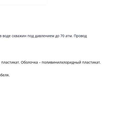
 воде скважин под давлением до 70 атм. Провод
 пластикат. Оболочка – поливинилхлоридный пластикат.
беля.