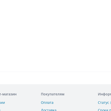
т-магазин
Покупателям
Инфор
нии
Оплата
Статус 
ы
Доставка
Сроки 