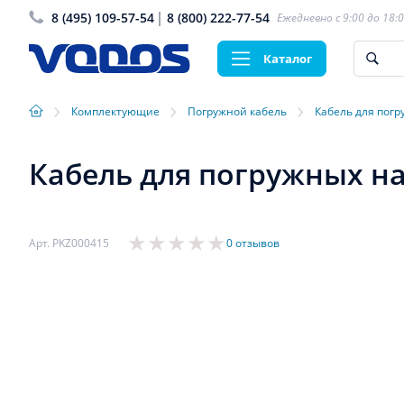
8 (495) 109-57-54
8 (800) 222-77-54
Ежедневно с 9:00 до 18:
Каталог
›
›
›
Комплектующие
Погружной кабель
Кабель для погр
Кабель для погружных на
Арт. PKZ000415
0 отзывов