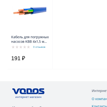
Кабель для погружных
насосов KBB 4x1,5 мм
2
0 отзывов
191 ₽
Интерне
интернет магазин
О компа
Контакт