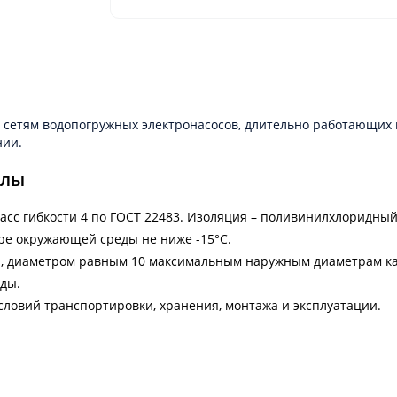
сетям водопогружных электронасосов, длительно работающих в
нии.
алы
асс гибкости 4 по ГОСТ 22483. Изоляция – поливинилхлоридный
ре окружающей среды не ниже -15°С.
ка, диаметром равным 10 максимальным наружным диаметрам ка
ды.
словий транспортировки, хранения, монтажа и эксплуатации.