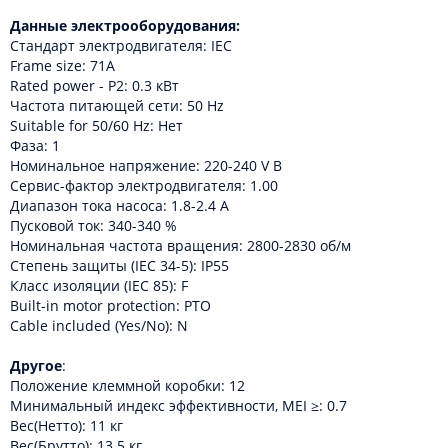
Данные электрооборудования:
Стандарт электродвигателя: IEC
Frame size: 71A
Rated power - P2: 0.3 кВт
Частота питающей сети: 50 Hz
Suitable for 50/60 Hz: Нет
Фаза: 1
Номинальное напряжение: 220-240 V В
Сервис-фактор электродвигателя: 1.00
Диапазон тока насоса: 1.8-2.4 A
Пусковой ток: 340-340 %
Номинальная частота вращения: 2800-2830 об/м
Степень защиты (IEC 34-5): IP55
Класс изоляции (IEC 85): F
Built-in motor protection: PTO
Cable included (Yes/No): N
Другое
:
Положение клеммной коробки: 12
Минимальный индекс эффективности, MEI ≥: 0.7
Вес(Нетто): 11 кг
Вес(Брутто): 13.5 кг