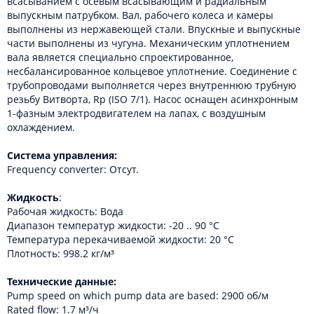
всасыванием с осевым всасывающим и радиальным
выпускным патрубком. Вал, рабочего колеса и камеры
выполнены из нержавеющей стали. Впускные и выпускные
части выполнены из чугуна. Механическим уплотнением
вала является специально спроектированное,
несбалансированное кольцевое уплотнение. Соединение с
трубопроводами выполняется через внутреннюю трубную
резьбу Витворта, Rp (ISO 7/1). Насос оснащен асинхронным
1-фазным электродвигателем на лапах, с воздушным
охлаждением.
Система управления:
Frequency converter: Отсут.
Жидкость
:
Рабочая жидкость: Вода
Диапазон температур жидкости: -20 .. 90 °C
Температура перекачиваемой жидкости: 20 °C
Плотность: 998.2 кг/м³
Технические данные:
Pump speed on which pump data are based: 2900 об/м
Rated flow: 1.7 м³/ч