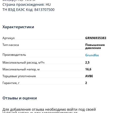
Cтрана происхождения: HU
ТН ВЭД ЕАЭС Код: 8413707500
Характеристики
Артикул
GRN96935383
Тип насоса
Повышения
давления
Производитель
Grundfos
Максимальный расход, м³/ч
2,5
Максимальный напор, м
16,6
Торцевые уплотнения
AVBE
Гарантия, г
2
Отзывы и оценки
Для добавления отзыва необходимо войти под своей
учётной записью или зарегистрироваться.