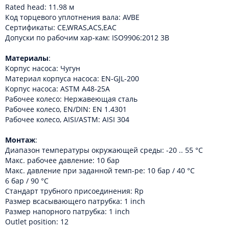
Rated head: 11.98 м
Код торцевого уплотнения вала: AVBE
Сертификаты: CE,WRAS,ACS,EAC
Допуски по рабочим хар-кам: ISO9906:2012 3B
Материалы
:
Корпус насоса: Чугун
Материал корпуса насоcа: EN-GJL-200
Корпус насоса: ASTM A48-25A
Рабочее колесо: Нержавеющая сталь
Рабочее колесо, EN/DIN: EN 1.4301
Рабочее колесо, AISI/ASTM: AISI 304
Монтаж
:
Диапазон температуры окружающей среды: -20 .. 55 °C
Макс. рабочее давление: 10 бар
Макс. давление при заданной темп-ре: 10 бар / 40 °C
6 бар / 90 °C
Стандарт трубного присоединения: Rp
Размер всасывающего патрубка: 1 inch
Размер напорного патрубка: 1 inch
Outlet position: 12