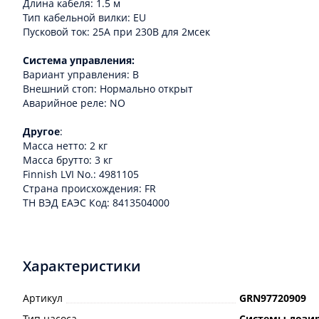
Длина кабеля: 1.5 м
Тип кабельной вилки: EU
Пусковой ток: 25A при 230В для 2мсек
Система управления:
Вариант управления: B
Внешний стоп: Нормально открыт
Аварийное реле: NO
Другое
:
Масса нетто: 2 кг
Масса брутто: 3 кг
Finnish LVI No.: 4981105
Cтрана происхождения: FR
ТН ВЭД ЕАЭС Код: 8413504000
Характеристики
Артикул
GRN97720909
Тип насоса
Системы дози