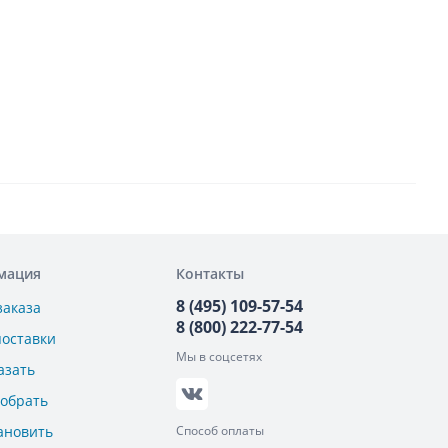
мация
Контакты
8 (495) 109-57-54
заказа
8 (800) 222-77-54
поставки
Мы в соцсетях
азать
добрать
ановить
Способ оплаты