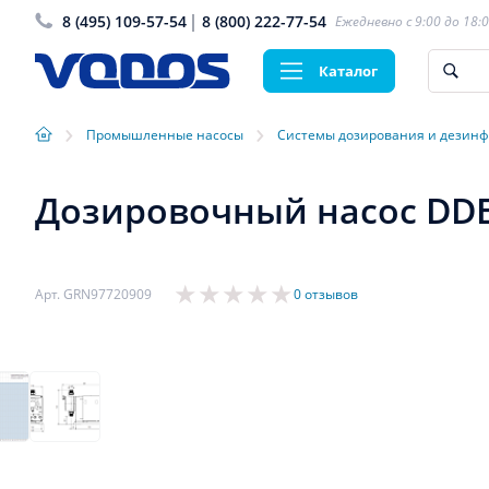
8 (495) 109-57-54
8 (800) 222-77-54
Ежедневно с 9:00 до 18:
Каталог
›
›
Промышленные насосы
Системы дозирования и дезин
Дозировочный насос DDE 
Арт. GRN97720909
0 отзывов