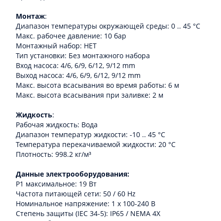
Монтаж
:
Диапазон температуры окружающей среды: 0 .. 45 °C
Макс. рабочее давление: 10 бар
Монтажный набор: НЕТ
Тип установки: Без монтажного набора
Вход насоса: 4/6, 6/9, 6/12, 9/12 mm
Выход насоса: 4/6, 6/9, 6/12, 9/12 mm
Макс. высота всасывания во время работы: 6 м
Макс. высота всасывания при заливке: 2 м
Жидкость
:
Рабочая жидкость: Вода
Диапазон температур жидкости: -10 .. 45 °C
Температура перекачиваемой жидкости: 20 °C
Плотность: 998.2 кг/м³
Данные электрооборудования:
P1 максимальное: 19 Вт
Частота питающей сети: 50 / 60 Hz
Номинальное напряжение: 1 x 100-240 В
Степень защиты (IEC 34-5): IP65 / NEMA 4X