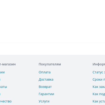
т-магазин
Покупателям
Инфор
нии
Оплата
Статус 
ы
Доставка
Сроки 
каты
Возврат
Как зак
и
Гарантии
Как по
ичество
Услуги
Как уст