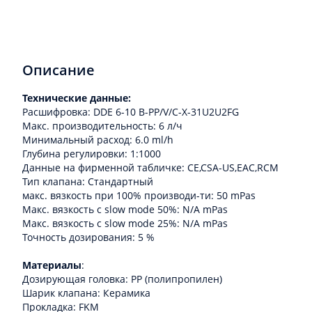
Описание
Технические данные:
Расшифровка: DDE 6-10 B-PP/V/C-X-31U2U2FG
Макс. производительность: 6 л/ч
Минимальный расход: 6.0 ml/h
Глубина регулировки: 1:1000
Данные на фирменной табличке: CE,CSA-US,EAC,RCM
Тип клапана: Стандартный
макс. вязкость при 100% производи-ти: 50 mPas
Макс. вязкость с slow mode 50%: N/A mPas
Макс. вязкость с slow mode 25%: N/A mPas
Точность дозирования: 5 %
Материалы
:
Дозирующая головка: PP (полипропилен)
Шарик клапана: Керамика
Прокладка: FKM