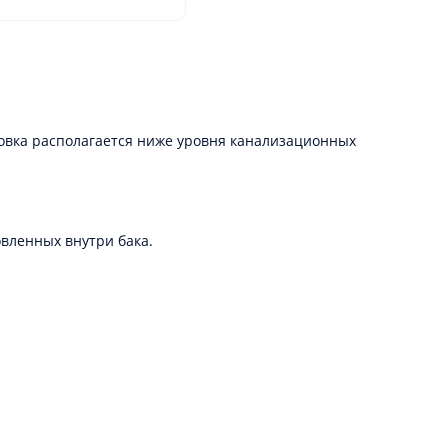
новка располагается ниже уровня канализационных
овленных внутри бака.