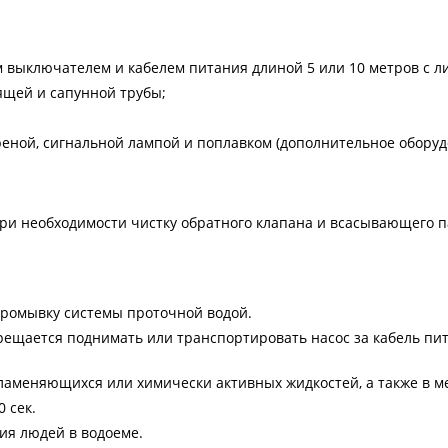
 выключателем и кабелем питания длиной 5 или 10 метров с л
ящей и сапунной трубы;
еной, сигнальной лампой и поплавком (дополнительное оборуд
ри необходимости чистку обратного клапана и всасывающего па
 промывку системы проточной водой.
рещается поднимать или транспортировать насос за кабель п
аменяющихся или химически активных жидкостей, а также в мес
 сек.
ия людей в водоеме.