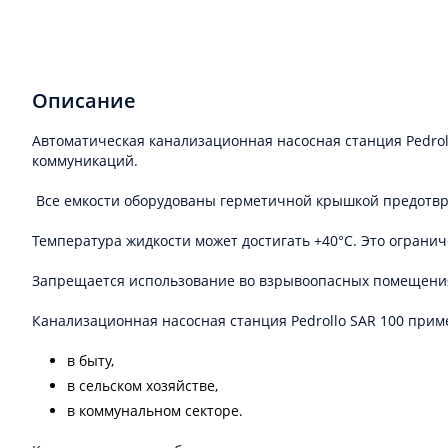
Описание
Автоматическая канализационная насосная станция Pedrol
коммуникаций.
Все емкости оборудованы герметичной крышкой предотвр
Температура жидкости может достигать +40°C. Это ограни
Запрещается использование во взрывоопасных помещения
Канализационная насосная станция Pedrollo SAR 100 прим
в быту,
в сельском хозяйстве,
в коммунальном секторе.