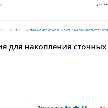
Достав
00
SAR 100 - TOP 3 10м станция для накопления сточных вод (для чистой вод
ция для накопления сточных
Производитель:
Pedrollo