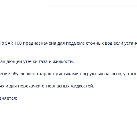
lo SAR 100 предназначена для подъема сточных вод если уста
ащающей утечки газа и жидкости.
чение обусловлено характеристиками погружных насосов, устан
х и для перекачки огнеопасных жидкостей.
еняется: