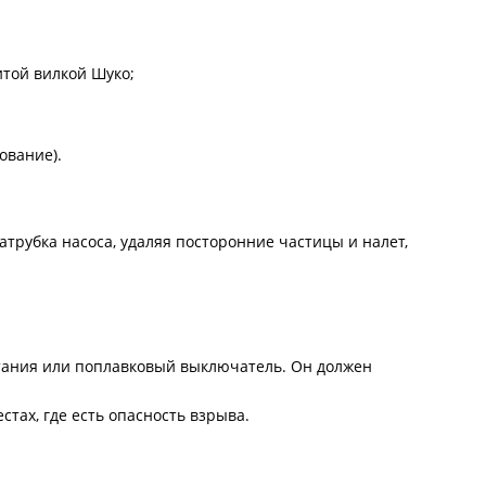
итой вилкой Шуко;
ование).
трубка насоса, удаляя посторонние частицы и налет,
итания или поплавковый выключатель. Он должен
тах, где есть опасность взрыва.