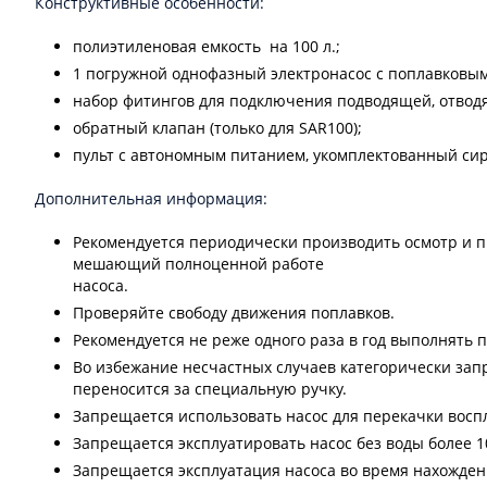
Конструктивные особенности:
полиэтиленовая емкость на 100 л.;
1 погружной однофазный электронасос с поплавковым
набор фитингов для подключения подводящей, отвод
обратный клапан (только для SAR100);
пульт с автономным питанием, укомплектованный сир
Дополнительная информация:
Рекомендуется периодически производить осмотр и п
мешающий полноценной работе
насоса.
Проверяйте свободу движения поплавков.
Рекомендуется не реже одного раза в год выполнять
Во избежание несчастных случаев категорически зап
переносится за специальную ручку.
Запрещается использовать насос для перекачки воспл
Запрещается эксплуатировать насос без воды более 10
Запрещается эксплуатация насоса во время нахожден