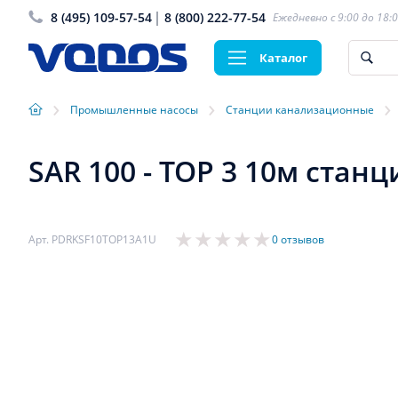
8 (495) 109-57-54
8 (800) 222-77-54
Ежедневно с 9:00 до 18:
Каталог
›
›
›
Промышленные насосы
Станции канализационные
SAR 100 - TOP 3 10м стан
Арт. PDRKSF10TOP13A1U
0 отзывов