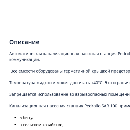
Описание
Автоматическая канализационная насосная станция Pedrol
коммуникаций.
Все емкости оборудованы герметичной крышкой предотвр
Температура жидкости может достигать +40°C. Это ограни
Запрещается использование во взрывоопасных помещения
Канализационная насосная станция Pedrollo SAR 100 прим
в быту,
в сельском хозяйстве,