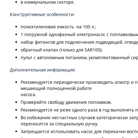
в коммунальном секторе.
Конструктивные особенности:
полиэтиленовая емкость на 100 л.;
1 погружной однофазный электронасос с поплавковым
набор фитингов для подключения подводящей, отвод
обратный клапан (только для SAR100);
пульт с автономным питанием, укомплектованный сир
Дополнительная информация:
Рекомендуется периодически производить осмотр и п
мешающий полноценной работе
насоса.
Проверяйте свободу движения поплавков.
Рекомендуется не реже одного раза в год выполнять
Во избежание несчастных случаев категорически зап
переносится за специальную ручку.
Запрещается использовать насос для перекачки воспл