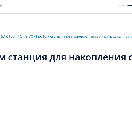
Достав
00
SAR 100 - TOP 3-VORTEX 10м станция для накопления сточных вод (для за
0м станция для накопления 