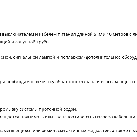
 выключателем и кабелем питания длиной 5 или 10 метров с л
ящей и сапунной трубы;
еной, сигнальной лампой и поплавком (дополнительное оборуд
ри необходимости чистку обратного клапана и всасывающего па
 промывку системы проточной водой.
рещается поднимать или транспортировать насос за кабель п
аменяющихся или химически активных жидкостей, а также в мес