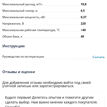
Максимальный расход, м³/ч
10,8
Максимальный напор, м
6,5
Максимальная мощность, кВт
0,37
Напряжение, В
220
Максимальная рабочая температура, °С
+40
Объем бака, л
40
Инструкции
Руководство по эксплуатации
Скачать
Отзывы и оценки
Для добавления отзыва необходимо войти под своей
учётной записью или зарегистрироваться.
Будьте первым! Делитесь опытом и помогите другим
сделать выбор. Нам важно мнение каждого покупателя.
Спасибо!