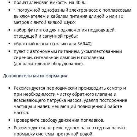
полиэтиленовая емкость на 40 л.;
1 погружной однофазный электронасос с поплавковым
выключателем и кабелем питания длиной 5 или 10
метров с литой вилкой Шуко;
набор фитингов для подключения подводящей,
отводящей и сапунной трубы;
обратный клапан (только для SAR40);
пульт с автономным питанием, укомплектованный
сиреной, сигнальной лампой и поплавком
(дополнительное оборудование).
Дополнительная информация:
Рекомендуется периодически производить осмотр и
при необходимости чистку обратного клапана и
всасывающего патрубка насоса, удаляя посторонние
частицы и налет, мешающий полноценной работе
насоса.
Проверяйте свободу движения поплавков.
Рекомендуется не реже одного раза в год выполнять
промывку системы проточной водой.