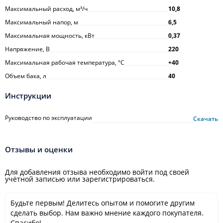
Максимальный расход, м³/ч
10,8
Максимальный напор, м
6,5
Максимальная мощность, кВт
0,37
Напряжение, В
220
Максимальная рабочая температура, °С
+40
Объем бака, л
40
Инструкции
Руководство по эксплуатации
Скачать
Отзывы и оценки
Для добавления отзыва необходимо войти под своей
учётной записью или зарегистрироваться.
Будьте первым! Делитесь опытом и помогите другим
сделать выбор. Нам важно мнение каждого покупателя.
Спасибо!