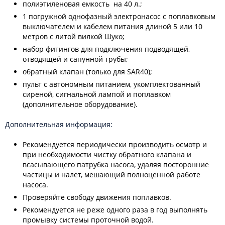
полиэтиленовая емкость на 40 л.;
1 погружной однофазный электронасос с поплавковым
выключателем и кабелем питания длиной 5 или 10
метров с литой вилкой Шуко;
набор фитингов для подключения подводящей,
отводящей и сапунной трубы;
обратный клапан (только для SAR40);
пульт с автономным питанием, укомплектованный
сиреной, сигнальной лампой и поплавком
(дополнительное оборудование).
Дополнительная информация:
Рекомендуется периодически производить осмотр и
при необходимости чистку обратного клапана и
всасывающего патрубка насоса, удаляя посторонние
частицы и налет, мешающий полноценной работе
насоса.
Проверяйте свободу движения поплавков.
Рекомендуется не реже одного раза в год выполнять
промывку системы проточной водой.