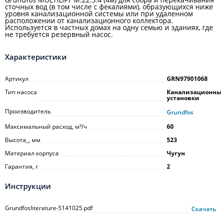
сточных вод (в том числе с фекалиями), образующихся ниже
уровня канализационной системы или при удаленном
расположении от канализационного коллектора.
Используется в частных домах на одну семью и зданиях, где
не требуется резервный насос.
Характеристики
Артикул
GRN97901068
Тип насоса
Канализационн
установки
Производитель
Grundfos
Максимальный расход, м³/ч
60
Высота_, мм
523
Материал корпуса
Чугун
Гарантия, г
2
Инструкции
Grundfosliterature-5141025.pdf
Скачать