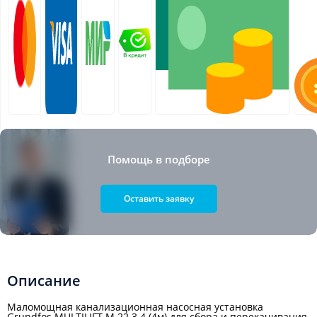
Помощь в подборе
Оставить заявку
Описание
Маломощная канализационная насосная установка
Grundfos MULTILIFT M.22.3.4 (4м) для сбора и перекачивания