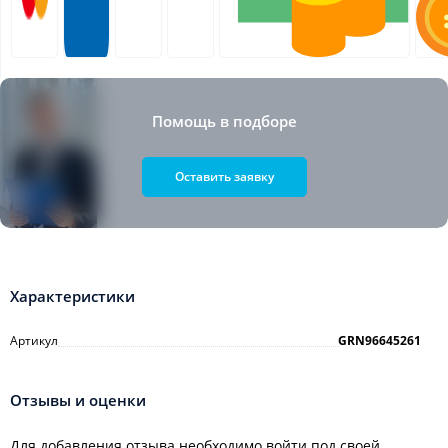
Помощь в подборе
Оставить заявку
Характеристики
Артикул
GRN96645261
Отзывы и оценки
Для добавления отзыва необходимо войти под своей