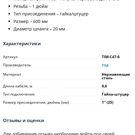
Резьба – 1 дюйм
Тип присоединения – гайка/штуцер
Размер – 600 мм
Диаметр шланга – 20 мм
Характеристики
Артикул
TIM-C47-6
Производитель
TIM
Материал
Нержавеющая
сталь
Длина кабеля, м
0,6
Тип подключения
Гайка-штуцер
Размер присоединения, дюймы (мм)
1ʺ (25)
Отзывы и оценки
Для добавления отзыва необходимо войти под своей