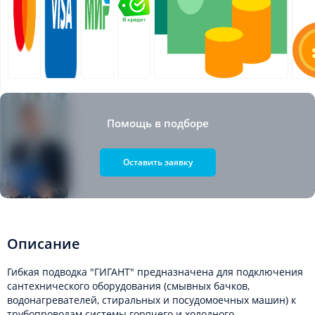
Помощь в подборе
Оставить заявку
Описание
Гибкая подводка "ГИГАНТ" предназначена для подключения
сантехнического оборудования (смывных бачков,
водонагревателей, стиральных и посудомоечных машин) к
трубопроводам системы горячего и холодного