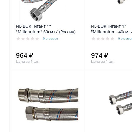
FIL-BOR Гигант 1''
FIL-BOR Гигант 1''
"Millennium'' 60см г/г(Россия)
"Millennium'' 40см г
0 отзывов
0 отзыво
964 ₽
974 ₽
Цена за 1 шт.
Цена за 1 шт.