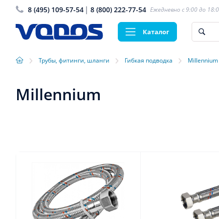
8 (495) 109-57-54
8 (800) 222-77-54
Ежедневно с 9:00 до 18:
Каталог
›
›
›
Трубы, фитинги, шланги
Гибкая подводка
Millennium
Millennium