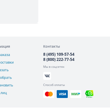
мация
Контакты
8 (495) 109-57-54
заказа
8 (800) 222-77-54
поставки
Мы в соцсетях
азать
добрать
ановить
Способ оплаты
.лиц