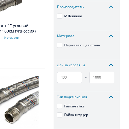
Производитель
Millennium
ант 1'' угловой
'' 60см г/г(Россия)
Материал
0 отзывов
Нержавеющая сталь
.
Длина кабеля, м
–
Тип подключения
Гайка-гайка
Гайка-штуцер