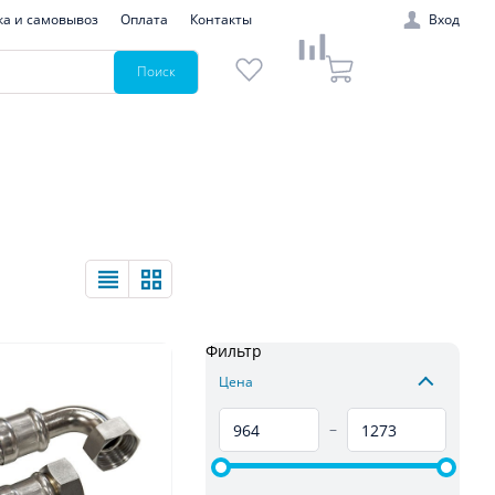
ка и самовывоз
Оплата
Контакты
Вход
Поиск
Фильтр
Цена
–