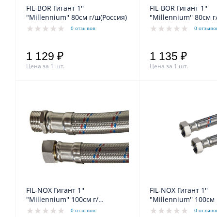
FIL-BOR Гигант 1''
FIL-BOR Гигант 1''
"Millennium'' 80см г/ш(Россия)
"Millennium'' 80см г
0 отзывов
0 отзыво
1 129 ₽
1 135 ₽
Цена за 1 шт.
Цена за 1 шт.
FIL-NOX Гигант 1''
FIL-NOX Гигант 1''
"Millennium'' 100см г/
"Millennium'' 100см 
ш(Россия)
0 отзывов
0 отзыво